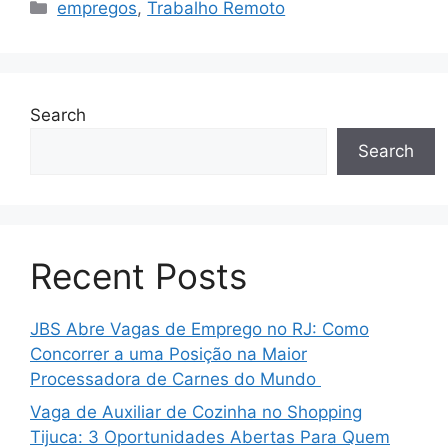
Categories
empregos
,
Trabalho Remoto
Search
Search
Recent Posts
JBS Abre Vagas de Emprego no RJ: Como
Concorrer a uma Posição na Maior
Processadora de Carnes do Mundo
Vaga de Auxiliar de Cozinha no Shopping
Tijuca: 3 Oportunidades Abertas Para Quem