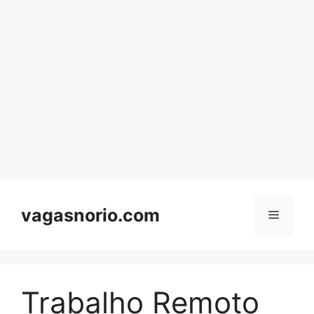
Skip
to
content
vagasnorio.com
Menu
Trabalho Remoto