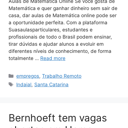
Aulas de Matemática Online Se você gosta de
Matemática e quer ganhar dinheiro sem sair de
casa, dar aulas de Matemática online pode ser
a oportunidade perfeita. Com a plataforma
Suasaulasparticulares, estudantes e
profissionais de todo o Brasil podem ensinar,
tirar dúvidas e ajudar alunos a evoluir em
diferentes níveis de conhecimento, de forma
totalmente …
Read more
Categories
empregos
,
Trabalho Remoto
Tags
Indaial
,
Santa Catarina
Bernhoeft tem vagas