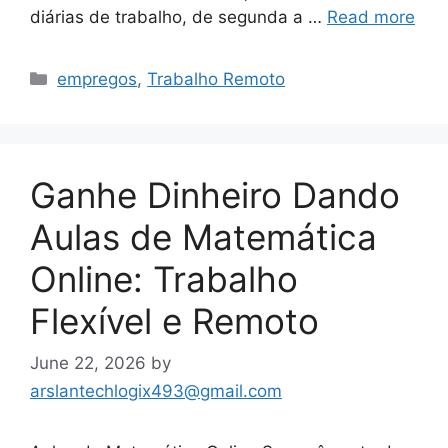
diárias de trabalho, de segunda a …
Read more
Categories
empregos
,
Trabalho Remoto
Ganhe Dinheiro Dando
Aulas de Matemática
Online: Trabalho
Flexível e Remoto
June 22, 2026
by
arslantechlogix493@gmail.com