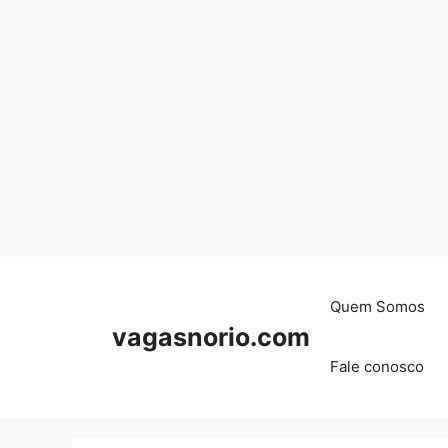
Skip
to
content
Quem Somos
vagasnorio.com
Fale conosco