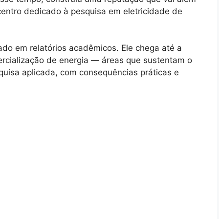
r centro dedicado à pesquisa em eletricidade de
cado em relatórios acadêmicos. Ele chega até a
ercialização de energia — áreas que sustentam o
quisa aplicada, com consequências práticas e