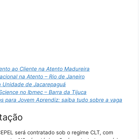
nto ao Cliente na Atento Madureira
cional na Atento – Rio de Janeiro
na Unidade de Jacarepaguá
Science no Ibmec – Barra da Tijuca
os para Jovem Aprendiz: saiba tudo sobre a vaga
tação
CEPEL será contratado sob o regime CLT, com