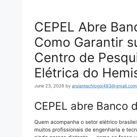
CEPEL Abre Banc
Como Garantir s
Centro de Pesqu
Elétrica do Hemis
June 23, 2026
by
arslantechlogix493@gmail.com
CEPEL abre Banco d
Quem acompanha o setor elétrico brasile
muitos profissionais de engenharia e tecn