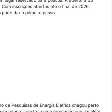
m lugar reservado para poucos. A abertura do
Com inscrições abertas até o final de 2026,
o pode dar o primeiro passo.
tro de Pesquisas de Energia Elétrica chegou perto
esse tempo, construiu uma reputação que vai além