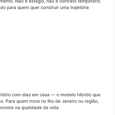
mento. Não é estágio, não é contrato temporário.
do para quem quer construir uma trajetória
ritório com dias em casa — o modelo híbrido que
o. Para quem mora no Rio de Janeiro ou região,
oncreta na qualidade de vida.