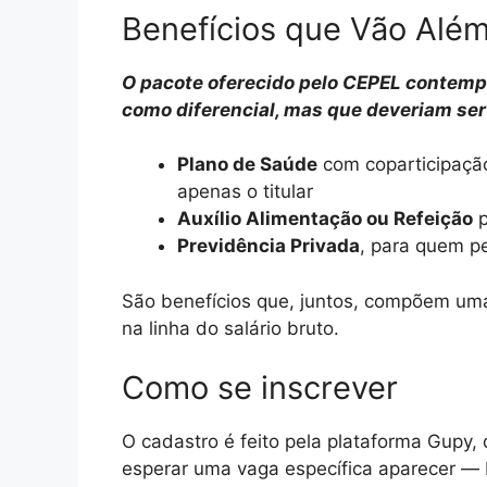
Benefícios que Vão Além
O pacote oferecido pelo CEPEL contemp
como diferencial, mas que deveriam ser
Plano de Saúde
com coparticipaçã
apenas o titular
Auxílio Alimentação ou Refeição
p
Previdência Privada
, para quem p
São benefícios que, juntos, compõem um
na linha do salário bruto.
Como se inscrever
O cadastro é feito pela plataforma Gupy,
esperar uma vaga específica aparecer — 