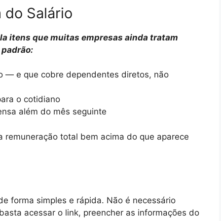
 do Salário
la itens que muitas empresas ainda tratam
 padrão:
o — e que cobre dependentes diretos, não
ara o cotidiano
ensa além do mês seguinte
a remuneração total bem acima do que aparece
 de forma simples e rápida. Não é necessário
basta acessar o link, preencher as informações do