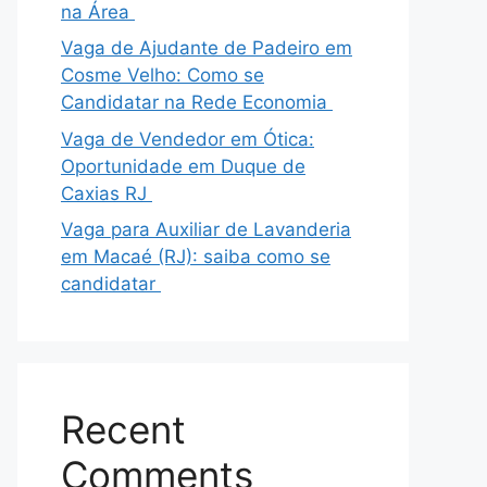
na Área
Vaga de Ajudante de Padeiro em
Cosme Velho: Como se
Candidatar na Rede Economia
Vaga de Vendedor em Ótica:
Oportunidade em Duque de
Caxias RJ
Vaga para Auxiliar de Lavanderia
em Macaé (RJ): saiba como se
candidatar
Recent
Comments