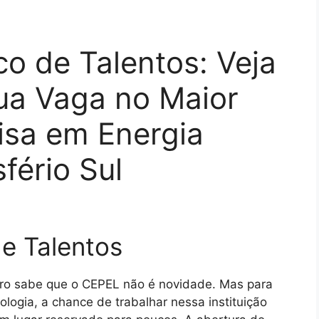
o de Talentos: Veja
ua Vaga no Maior
isa em Energia
fério Sul
e Talentos
iro sabe que o CEPEL não é novidade. Mas para
ologia, a chance de trabalhar nessa instituição