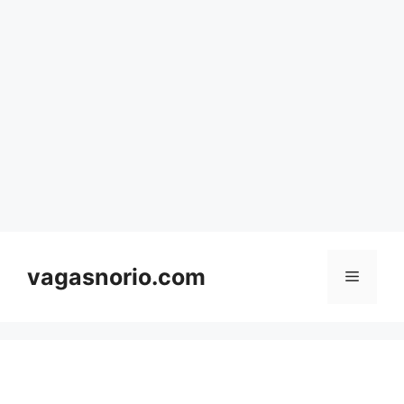
Skip
to
content
vagasnorio.com
Menu