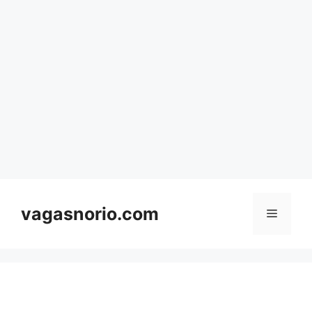
Skip
to
content
vagasnorio.com
Menu