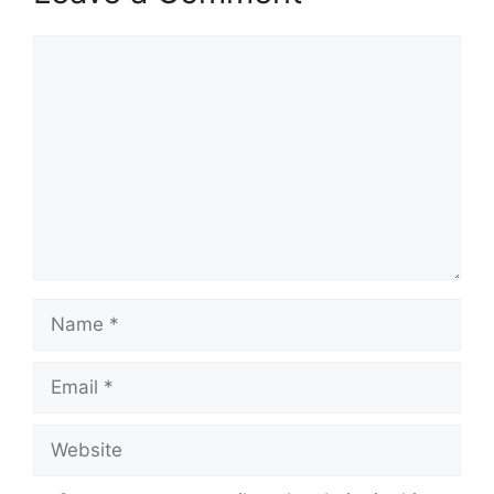
Comment
Name
Email
Website