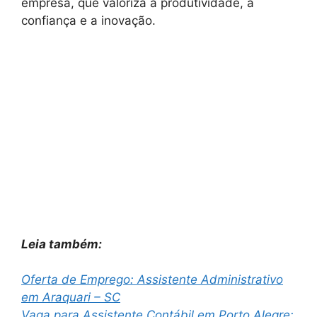
empresa, que valoriza a produtividade, a
confiança e a inovação.
Leia também:
Oferta de Emprego: Assistente Administrativo
em Araquari – SC
Vaga para Assistente Contábil em Porto Alegre: