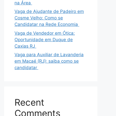
na Área
Vaga de Ajudante de Padeiro em
Cosme Velho: Como se
Candidatar na Rede Economia
Vaga de Vendedor em Ótica:
Oportunidade em Duque de
Caxias RJ
Vaga para Auxiliar de Lavanderia
em Macaé (RJ): saiba como se
candidatar
Recent
Comments