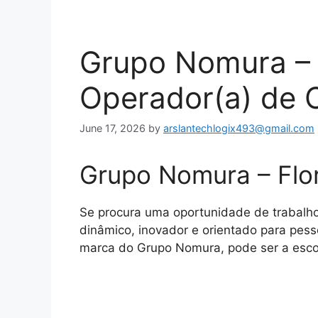
Grupo Nomura – F
Operador(a) de C
June 17, 2026
by
arslantechlogix493@gmail.com
Grupo Nomura – Flor
Se procura uma oportunidade de trabalh
dinâmico, inovador e orientado para pess
marca do Grupo Nomura, pode ser a escol