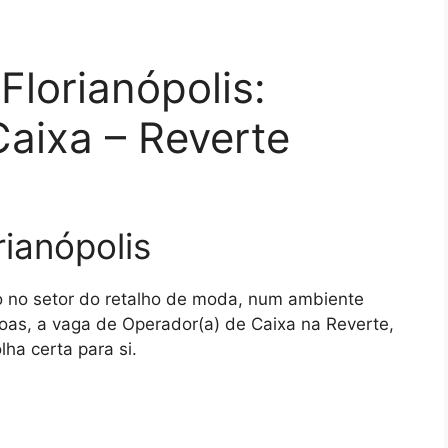
lorianópolis:
aixa – Reverte
ianópolis
o no setor do retalho de moda, num ambiente
oas, a vaga de Operador(a) de Caixa na Reverte,
ha certa para si.