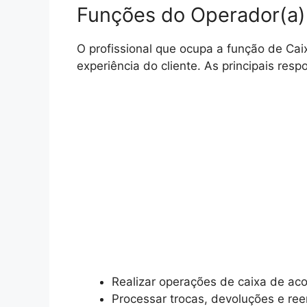
Funções do Operador(a)
O profissional que ocupa a função de C
experiência do cliente. As principais res
Realizar operações de caixa de a
Processar trocas, devoluções e re