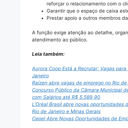
reforçar o relacionamento com o cl
Garantir que o espaço de caixa est
Prestar apoio a outros membros d
A função exige atenção ao detalhe, orga
atendimento ao público.
Leia também:
Aurora Coop Está a Recrutar: Vagas par
Janeiro
Raízen abre vagas de emprego no Rio de 
Concurso Público da Câmara Municipal d
com Salários até R$ 5.589,90
L’Oréal Brasil abre novas oportunidades
Rio de Janeiro e Minas Gerais
Cepel Abre Novas Oportunidades de Empr