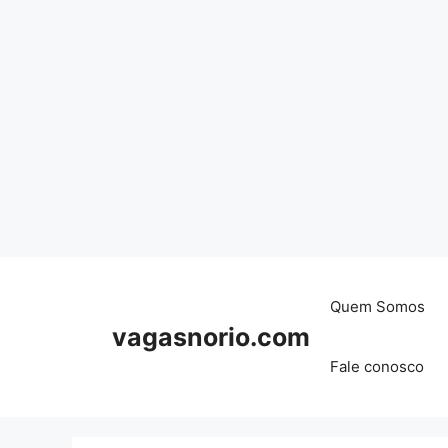
Skip
to
content
Quem Somos
vagasnorio.com
Fale conosco