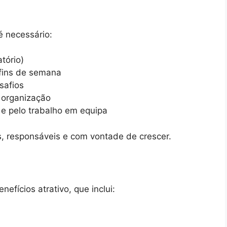
é necessário:
tório)
 fins de semana
safios
 organização
 e pelo trabalho em equipa
os, responsáveis e com vontade de crescer.
fícios atrativo, que inclui: