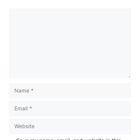
Comment
Name
Email
Website