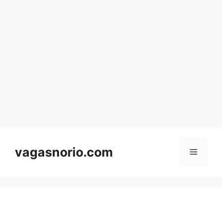
Skip
to
content
vagasnorio.com
Menu