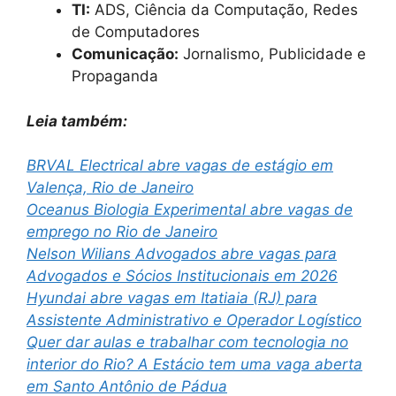
TI:
ADS, Ciência da Computação, Redes
de Computadores
Comunicação:
Jornalismo, Publicidade e
Propaganda
Leia também:
BRVAL Electrical abre vagas de estágio em
Valença, Rio de Janeiro
Oceanus Biologia Experimental abre vagas de
emprego no Rio de Janeiro
Nelson Wilians Advogados abre vagas para
Advogados e Sócios Institucionais em 2026
Hyundai abre vagas em Itatiaia (RJ) para
Assistente Administrativo e Operador Logístico
Quer dar aulas e trabalhar com tecnologia no
interior do Rio? A Estácio tem uma vaga aberta
em Santo Antônio de Pádua