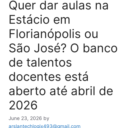
Quer dar aulas na
Estácio em
Florianópolis ou
São José? O banco
de talentos
docentes está
aberto até abril de
2026
June 23, 2026
by
arslantechlogix493@gmail.com