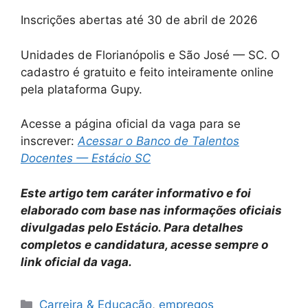
Inscrições abertas até 30 de abril de 2026
Unidades de Florianópolis e São José — SC. O
cadastro é gratuito e feito inteiramente online
pela plataforma Gupy.
Acesse a página oficial da vaga para se
inscrever:
Acessar o Banco de Talentos
Docentes — Estácio SC
Este artigo tem caráter informativo e foi
elaborado com base nas informações oficiais
divulgadas pelo Estácio. Para detalhes
completos e candidatura, acesse sempre o
link oficial da vaga.
Categories
Carreira & Educação
,
empregos