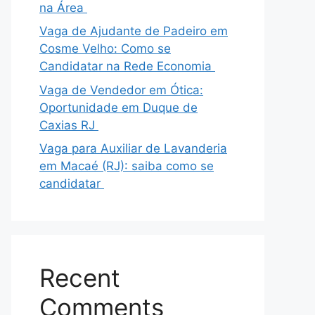
na Área
Vaga de Ajudante de Padeiro em
Cosme Velho: Como se
Candidatar na Rede Economia
Vaga de Vendedor em Ótica:
Oportunidade em Duque de
Caxias RJ
Vaga para Auxiliar de Lavanderia
em Macaé (RJ): saiba como se
candidatar
Recent
Comments