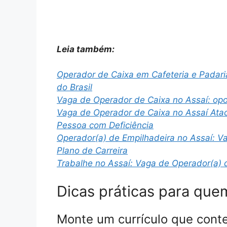
Leia também:
Operador de Caixa em Cafeteria e Padaria
do Brasil
Vaga de Operador de Caixa no Assaí: opo
Vaga de Operador de Caixa no Assaí Atac
Pessoa com Deficiência
Operador(a) de Empilhadeira no Assaí: V
Plano de Carreira
Trabalhe no Assaí: Vaga de Operador(a) 
Dicas práticas para quem
Monte um currículo que conte