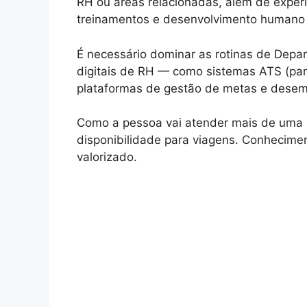
RH ou áreas relacionadas, além de expe
treinamentos e desenvolvimento humano 
É necessário dominar as rotinas de Depa
digitais de RH — como sistemas ATS (pa
plataformas de gestão de metas e desemp
Como a pessoa vai atender mais de uma 
disponibilidade para viagens. Conhecime
valorizado.