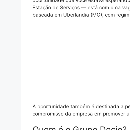
oportunidade que você estava esperand
Estação de Serviços — está com uma vaga
baseada em Uberlândia (MG), com regime
A oportunidade também é destinada a pe
compromisso da empresa em promover um 
Quem é o Grupo Decio?