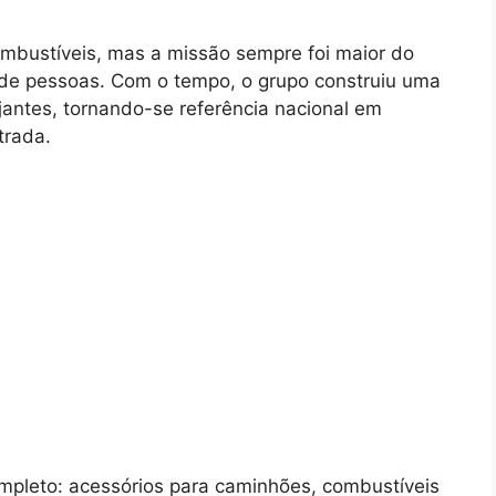
bustíveis, mas a missão sempre foi maior do
r de pessoas. Com o tempo, o grupo construiu uma
jantes, tornando-se referência nacional em
trada.
mpleto: acessórios para caminhões, combustíveis