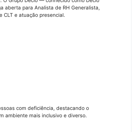
o. O Grupo Decio — conhecido como Decio
 aberta para Analista de RH Generalista,
 CLT e atuação presencial.
ssoas com deficiência, destacando o
ambiente mais inclusivo e diverso.