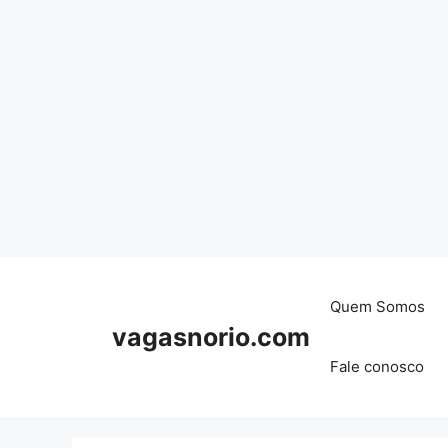
Skip
to
content
Quem Somos
vagasnorio.com
Fale conosco