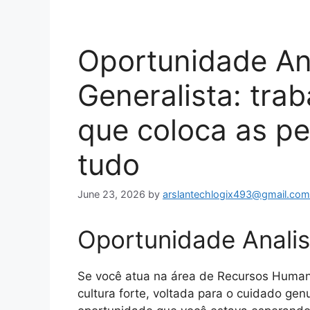
Oportunidade An
Generalista: tra
que coloca as pe
tudo
June 23, 2026
by
arslantechlogix493@gmail.com
Oportunidade Analis
Se você atua na área de Recursos Human
cultura forte, voltada para o cuidado ge