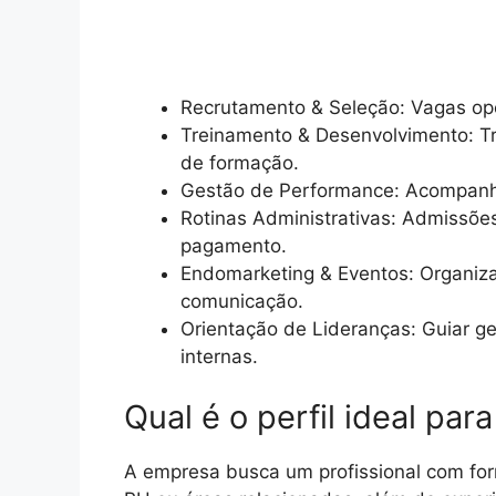
Recrutamento & Seleção: Vagas oper
Treinamento & Desenvolvimento: Tr
de formação.
Gestão de Performance: Acompanh
Rotinas Administrativas: Admissõe
pagamento.
Endomarketing & Eventos: Organiza
comunicação.
Orientação de Lideranças: Guiar ge
internas.
Qual é o perfil ideal par
A empresa busca um profissional com fo