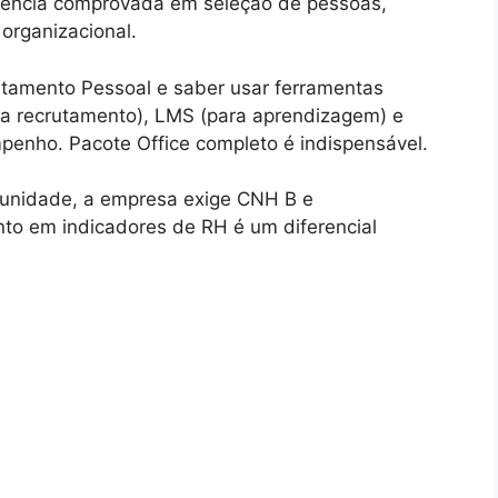
riência comprovada em seleção de pessoas,
organizacional.
rtamento Pessoal e saber usar ferramentas
ra recrutamento), LMS (para aprendizagem) e
enho. Pacote Office completo é indispensável.
unidade, a empresa exige CNH B e
nto em indicadores de RH é um diferencial