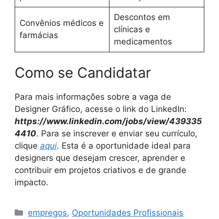
Descontos em
Convênios médicos e
clínicas e
farmácias
medicamentos
Como se Candidatar
Para mais informações sobre a vaga de
Designer Gráfico, acesse o link do LinkedIn:
https://www.linkedin.com/jobs/view/439335
4410
. Para se inscrever e enviar seu currículo,
clique
aqui
. Esta é a oportunidade ideal para
designers que desejam crescer, aprender e
contribuir em projetos criativos e de grande
impacto.
Categories
empregos
,
Oportunidades Profissionais