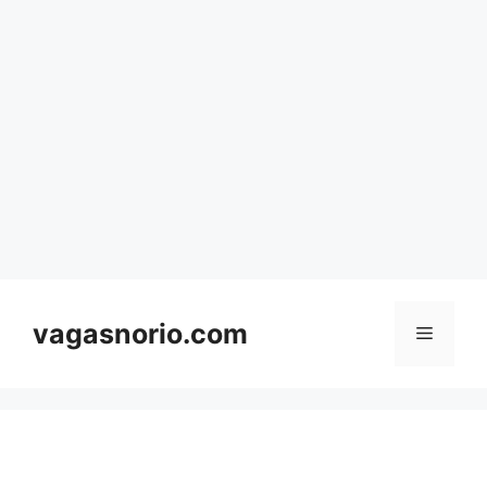
Skip
to
content
vagasnorio.com
Menu