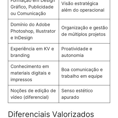
Formação em Design
Visão estratégica
Gráfico, Publicidade
além do operacional
ou Comunicação
Domínio do Adobe
Organização e gestão
Photoshop, Illustrator
de múltiplos projetos
e InDesign
Experiência em KV e
Proatividade e
branding
autonomia
Conhecimento em
Boa comunicação e
materiais digitais e
trabalho em equipe
impressos
Noções de edição de
Senso estético
vídeo (diferencial)
apurado
Diferenciais Valorizados