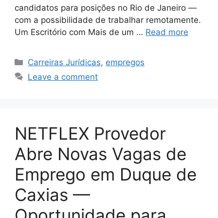
candidatos para posições no Rio de Janeiro —
com a possibilidade de trabalhar remotamente.
Um Escritório com Mais de um …
Read more
Categories
Carreiras Jurídicas
,
empregos
Leave a comment
NETFLEX Provedor
Abre Novas Vagas de
Emprego em Duque de
Caxias —
Oportunidade para