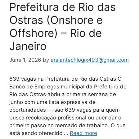
Prefeitura de Rio das
Ostras (Onshore e
Offshore) – Rio de
Janeiro
June 1, 2026
by
arslantechlogix493@gmail.com
639 vagas na Prefeitura de Rio das Ostras O
Banco de Empregos municipal da Prefeitura de
Rio das Ostras abriu a primeira semana de
junho com uma lista expressiva de
oportunidades — são 639 vagas para quem
busca recolocação profissional ou quer dar o
primeiro passo no mercado de trabalho. O que
está sendo oferecido …
Read more