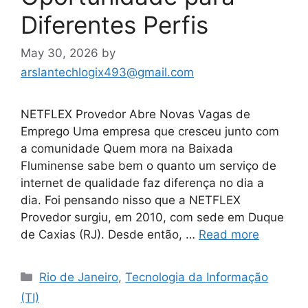
Diferentes Perfis
May 30, 2026
by
arslantechlogix493@gmail.com
NETFLEX Provedor Abre Novas Vagas de
Emprego Uma empresa que cresceu junto com
a comunidade Quem mora na Baixada
Fluminense sabe bem o quanto um serviço de
internet de qualidade faz diferença no dia a
dia. Foi pensando nisso que a NETFLEX
Provedor surgiu, em 2010, com sede em Duque
de Caxias (RJ). Desde então, …
Read more
Categories
Rio de Janeiro
,
Tecnologia da Informação
(TI)