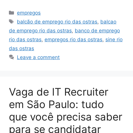
Categories
empregos
Tags
balcão de emprego rio das ostras
,
balcao
de emprego rio das ostras
,
banco de emprego
rio das ostras
,
empregos rio das ostras
,
sine rio
das ostras
Leave a comment
Vaga de IT Recruiter
em São Paulo: tudo
que você precisa saber
para se candidatar