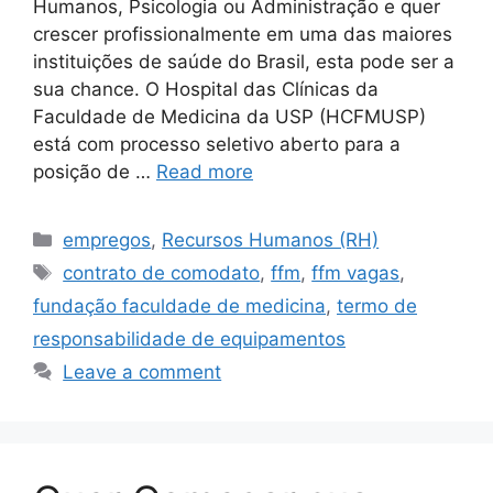
Humanos, Psicologia ou Administração e quer
crescer profissionalmente em uma das maiores
instituições de saúde do Brasil, esta pode ser a
sua chance. O Hospital das Clínicas da
Faculdade de Medicina da USP (HCFMUSP)
está com processo seletivo aberto para a
posição de …
Read more
Categories
empregos
,
Recursos Humanos (RH)
Tags
contrato de comodato
,
ffm
,
ffm vagas
,
fundação faculdade de medicina
,
termo de
responsabilidade de equipamentos
Leave a comment