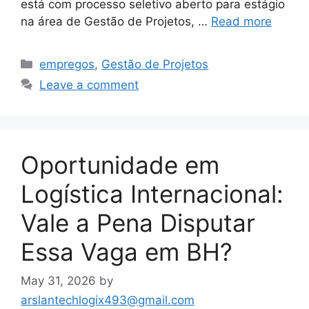
está com processo seletivo aberto para estágio
na área de Gestão de Projetos, …
Read more
Categories
empregos
,
Gestão de Projetos
Leave a comment
Oportunidade em
Logística Internacional:
Vale a Pena Disputar
Essa Vaga em BH?
May 31, 2026
by
arslantechlogix493@gmail.com