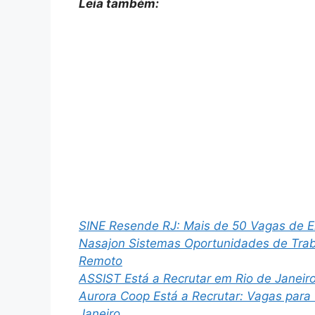
Leia também:
SINE Resende RJ: Mais de 50 Vagas de 
Nasajon Sistemas Oportunidades de Trab
Remoto
ASSIST Está a Recrutar em Rio de Janeir
Aurora Coop Está a Recrutar: Vagas par
Janeiro