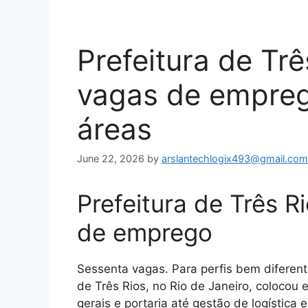
Prefeitura de Trê
vagas de empreg
áreas
June 22, 2026
by
arslantechlogix493@gmail.com
Prefeitura de Três R
de emprego
Sessenta vagas. Para perfis bem diferen
de Três Rios, no Rio de Janeiro, colocou
gerais e portaria até gestão de logístic