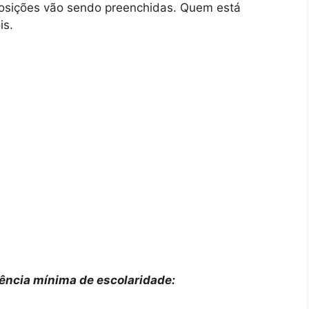
posições vão sendo preenchidas. Quem está
is.
ência mínima de escolaridade: