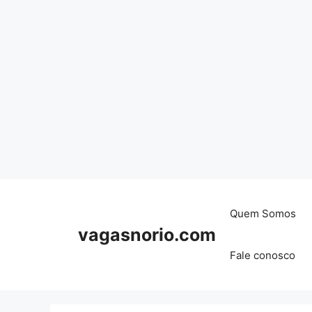
Skip
to
content
Quem Somos
vagasnorio.com
Fale conosco