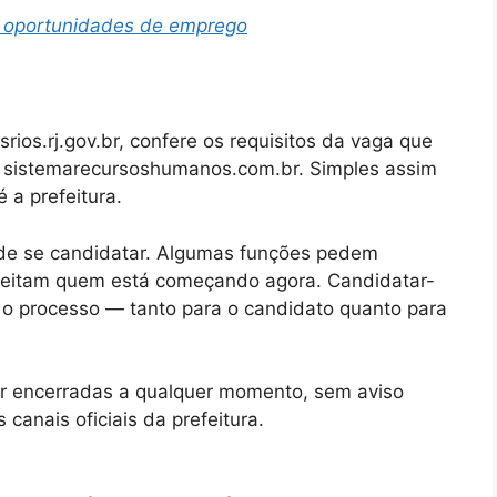
s oportunidades de emprego
srios.rj.gov.br, confere os requisitos da vaga que
al sistemarecursoshumanos.com.br. Simples assim
 a prefeitura.
s de se candidatar. Algumas funções pedem
aceitam quem está começando agora. Candidatar-
a o processo — tanto para o candidato quanto para
r encerradas a qualquer momento, sem aviso
 canais oficiais da prefeitura.