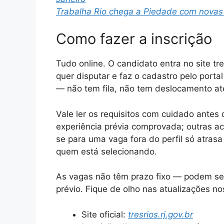
Trabalha Rio chega a Piedade com nova
Como fazer a inscrição
Tudo online. O candidato entra no site tre
quer disputar e faz o cadastro pelo port
— não tem fila, não tem deslocamento até
Vale ler os requisitos com cuidado ante
experiência prévia comprovada; outras 
se para uma vaga fora do perfil só atras
quem está selecionando.
As vagas não têm prazo fixo — podem se
prévio. Fique de olho nas atualizações nos
Site oficial:
tresrios.rj.gov.br