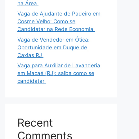
na Área
Vaga de Ajudante de Padeiro em
Cosme Velho: Como se
Candidatar na Rede Economia
Vaga de Vendedor em Ótica:
Oportunidade em Duque de
Caxias RJ
Vaga para Auxiliar de Lavanderia
em Macaé (RJ): saiba como se
candidatar
Recent
Comments