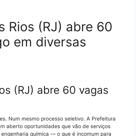
s Rios (RJ) abre 60
o em diversas
ios (RJ) abre 60 vagas
tes. Num mesmo processo seletivo. A Prefeitura
 em aberto oportunidades que vão de serviços
a e engenharia química — o que é incomum para