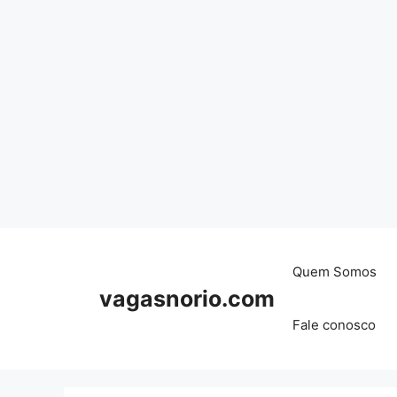
Skip
to
content
Quem Somos
vagasnorio.com
Fale conosco