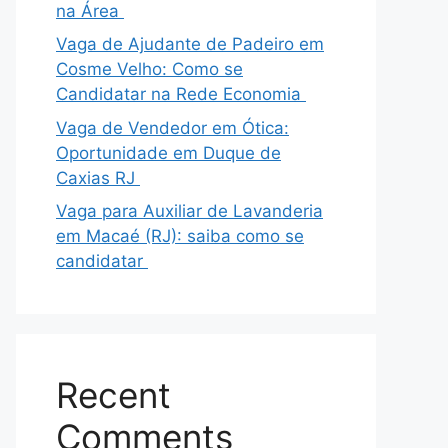
na Área
Vaga de Ajudante de Padeiro em
Cosme Velho: Como se
Candidatar na Rede Economia
Vaga de Vendedor em Ótica:
Oportunidade em Duque de
Caxias RJ
Vaga para Auxiliar de Lavanderia
em Macaé (RJ): saiba como se
candidatar
Recent
Comments