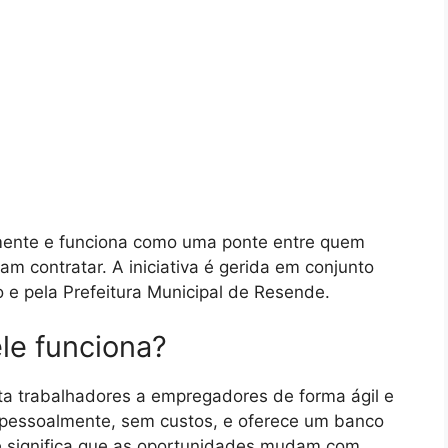
lmente e funciona como uma ponte entre quem
 contratar. A iniciativa é gerida em conjunto
 e pela Prefeitura Municipal de Resende.
le funciona?
a trabalhadores a empregadores de forma ágil e
 pessoalmente, sem custos, e oferece um banco
 significa que as oportunidades mudam com