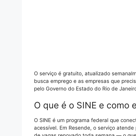
O serviço é gratuito, atualizado semana
busca emprego e as empresas que precisam
pelo Governo do Estado do Rio de Janeiro
O que é o SINE e como e
O SINE é um programa federal que conect
acessível. Em Resende, o serviço atende
de vagas renovado toda semana — o que