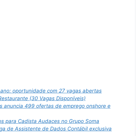
bano: oportunidade com 27 vagas abertas
estaurante (30 Vagas Disponíveis)
as anuncia 499 ofertas de emprego onshore e
os para Cadista Audaces no Grupo Soma
a de Assistente de Dados Contábil exclusiva