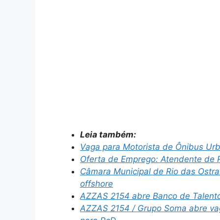
Leia também:
Vaga para Motorista de Ônibus Ur
Oferta de Emprego: Atendente de R
Câmara Municipal de Rio das Ostr
offshore
AZZAS 2154 abre Banco de Talent
AZZAS 2154 / Grupo Soma abre vag