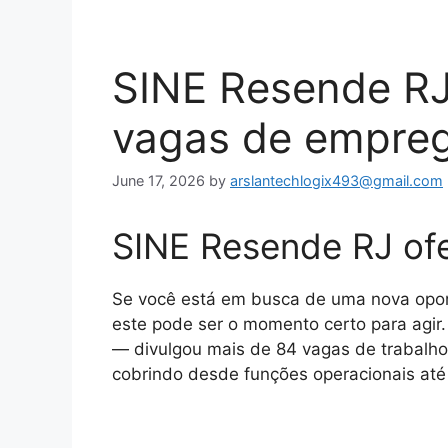
SINE Resende RJ
vagas de empre
June 17, 2026
by
arslantechlogix493@gmail.com
SINE Resende RJ of
Se você está em busca de uma nova oport
este pode ser o momento certo para agi
— divulgou mais de 84 vagas de trabalho 
cobrindo desde funções operacionais até 