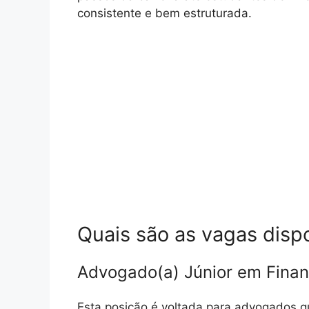
consistente e bem estruturada.
Quais são as vagas disp
Advogado(a) Júnior em Finan
Esta posição é voltada para advogados 