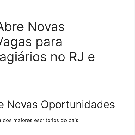
Abre Novas
Vagas para
giários no RJ e
e Novas Oportunidades
dos maiores escritórios do país