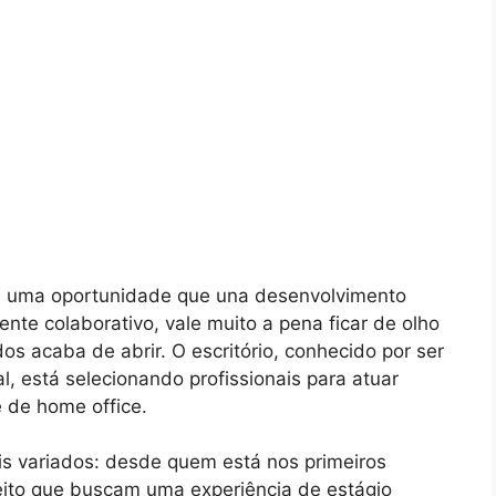
ca uma oportunidade que una desenvolvimento
ente colaborativo, vale muito a pena ficar de olho
 acaba de abrir. O escritório, conhecido por ser
l, está selecionando profissionais para atuar
 de home office.
is variados: desde quem está nos primeiros
reito que buscam uma experiência de estágio