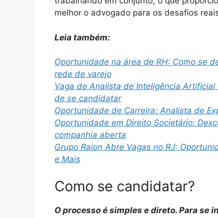
trabalhando em conjunto, o que proporci
melhor o advogado para os desafios reai
Leia também:
Oportunidade na área de RH: Como se d
rede de varejo
Vaga de Analista de Inteligência Artificia
de se candidatar
Oportunidade de Carreira: Analista de E
Oportunidade em Direito Societário: Dex
companhia aberta
Grupo Raion Abre Vagas no RJ: Oportuni
e Mais
Como se candidatar?
O processo é simples e direto. Para se i