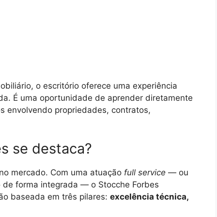
biliário, o escritório oferece uma experiência
ada. É uma oportunidade de aprender diretamente
os envolvendo propriedades, contratos,
es se destaca?
e no mercado. Com uma atuação
full service
— ou
to de forma integrada — o Stocche Forbes
ão baseada em três pilares:
excelência técnica,