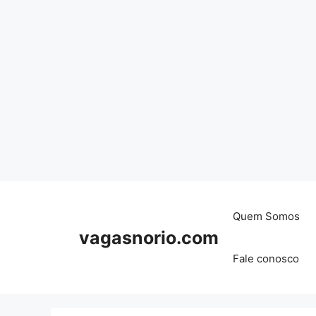
Skip
to
content
Quem Somos
vagasnorio.com
Fale conosco