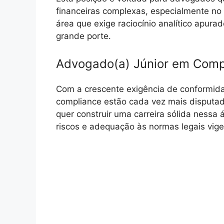
financeiras complexas, especialmente n
área que exige raciocínio analítico apura
grande porte.
Advogado(a) Júnior em Comp
Com a crescente exigência de conformida
compliance estão cada vez mais disputa
quer construir uma carreira sólida nessa
riscos e adequação às normas legais vige