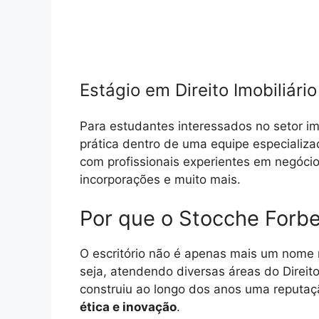
Estágio em Direito Imobiliário
Para estudantes interessados no setor imo
prática dentro de uma equipe especializ
com profissionais experientes em negóci
incorporações e muito mais.
Por que o Stocche Forb
O escritório não é apenas mais um nom
seja, atendendo diversas áreas do Direi
construiu ao longo dos anos uma reputaç
ética e inovação
.