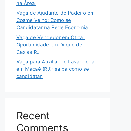
na Área
Vaga de Ajudante de Padeiro em
Cosme Velho: Como se
Candidatar na Rede Economia
Vaga de Vendedor em Ótica:
Oportunidade em Duque de
Caxias RJ
Vaga para Auxiliar de Lavanderia
em Macaé (RJ): saiba como se
candidatar
Recent
Comments