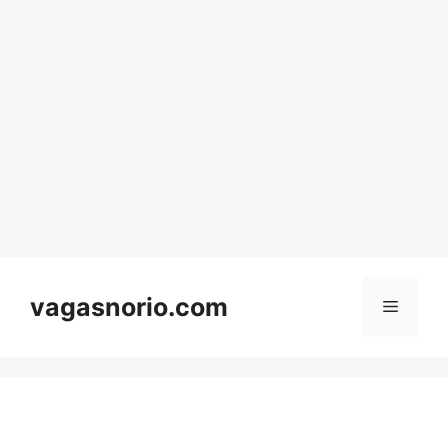
Skip
to
content
vagasnorio.com
Menu