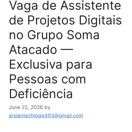
Vaga de Assistente
de Projetos Digitais
no Grupo Soma
Atacado —
Exclusiva para
Pessoas com
Deficiência
June 22, 2026
by
arslantechlogix493@gmail.com