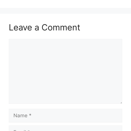
Leave a Comment
Comment
Name
Email