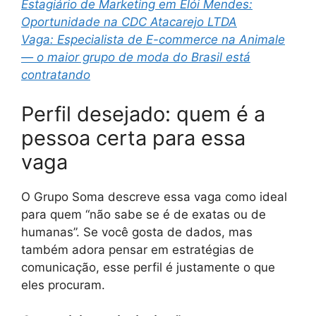
Estagiário de Marketing em Elói Mendes:
Oportunidade na CDC Atacarejo LTDA
Vaga: Especialista de E-commerce na Animale
— o maior grupo de moda do Brasil está
contratando
Perfil desejado: quem é a
pessoa certa para essa
vaga
O Grupo Soma descreve essa vaga como ideal
para quem “não sabe se é de exatas ou de
humanas”. Se você gosta de dados, mas
também adora pensar em estratégias de
comunicação, esse perfil é justamente o que
eles procuram.