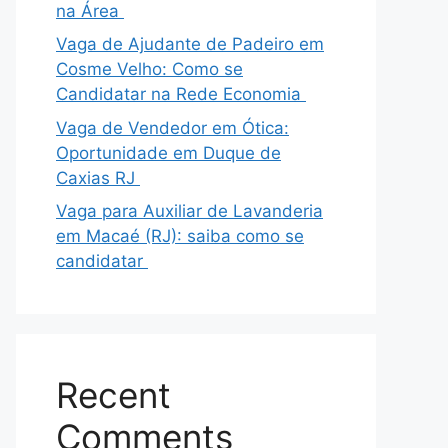
na Área
Vaga de Ajudante de Padeiro em
Cosme Velho: Como se
Candidatar na Rede Economia
Vaga de Vendedor em Ótica:
Oportunidade em Duque de
Caxias RJ
Vaga para Auxiliar de Lavanderia
em Macaé (RJ): saiba como se
candidatar
Recent
Comments