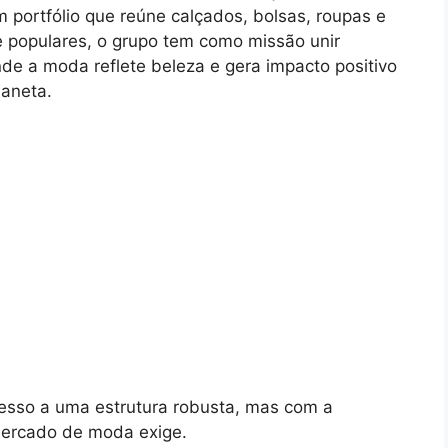
portfólio que reúne calçados, bolsas, roupas e
 populares, o grupo tem como missão unir
onde a moda reflete beleza e gera impacto positivo
laneta.
cesso a uma estrutura robusta, mas com a
 mercado de moda exige.