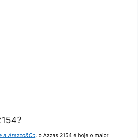
2154?
 e a Arezzo&Co
, o Azzas 2154 é hoje o maior