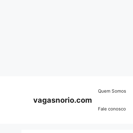
Skip
to
content
Quem Somos
vagasnorio.com
Fale conosco