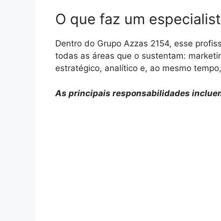
O que faz um especiali
Dentro do Grupo Azzas 2154, esse profissi
todas as áreas que o sustentam: marketin
estratégico, analítico e, ao mesmo temp
As principais responsabilidades inclue