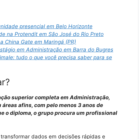
nidade presencial em Belo Horizonte
e na Protendit em São José do Rio Preto
na China Gate em Maringá (PR)
stágio em Administração em Barra do Bugres
nimale: tudo o que você precisa saber para se
ar?
ação superior completa em Administração,
 áreas afins, com pelo menos 3 anos de
 o diploma, o grupo procura um profissional
e transformar dados em decisões rápidas e