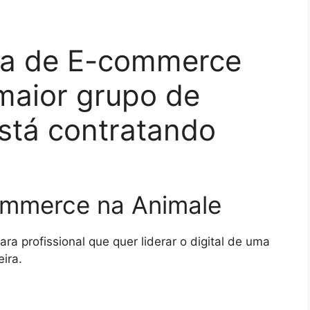
sta de E-commerce
maior grupo de
stá contratando
commerce na Animale
a profissional que quer liderar o digital de uma
ira.