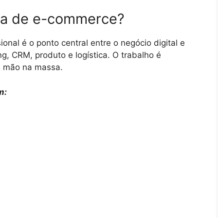
sta de e-commerce?
onal é o ponto central entre o negócio digital e
g, CRM, produto e logística. O trabalho é
o, mão na massa.
m: