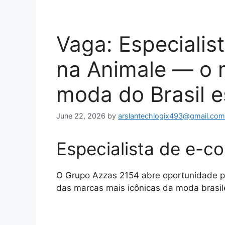
Vaga: Especiali
na Animale — o 
moda do Brasil e
June 22, 2026
by
arslantechlogix493@gmail.com
Especialista de e-
O Grupo Azzas 2154 abre oportunidade par
das marcas mais icônicas da moda brasile