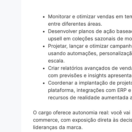
Monitorar e otimizar vendas em tem
entre diferentes áreas.
Desenvolver planos de ação basea
upsell em coleções sazonais de m
Projetar, lançar e otimizar campa
usando automações, personalização v
escala.
Criar relatórios avançados de vend
com previsões e insights apresenta
Coordenar a implantação de projeto
plataforma, integrações com ERP e
recursos de realidade aumentada 
O cargo oferece autonomia real: você vai
commerce, com exposição direta às decis
lideranças da marca.