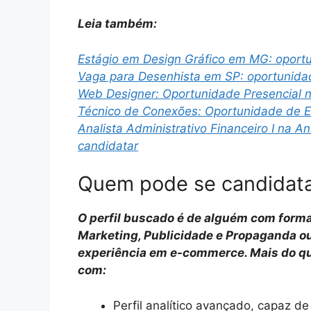
Leia também:
Estágio em Design Gráfico em MG: oportu
Vaga para Desenhista em SP: oportunidad
Web Designer: Oportunidade Presencial 
Técnico de Conexões: Oportunidade de E
Analista Administrativo Financeiro I na A
candidatar
Quem pode se candidat
O perfil buscado é de alguém com form
Marketing, Publicidade e Propaganda ou
experiência em e-commerce. Mais do que
com:
Perfil analítico avançado, capaz d