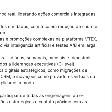
po real, liderando ações comerciais integradas
dos em dados, com foco em redução de churn e
oda.
nhas e promoções complexas na plataforma VTEX,
ia inteligência artificial e testes A/B em larga
as — diários, semanais, mensais e trimestrais —
dos a lideranças executivas (C-level).
s digitais estratégicos, como migrações de
 CRM, e inovações como provadores virtuais ou
aplicados à moda.
 participar de todas as engrenagens do e-
ões estratégicas e contato próximo com as