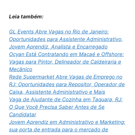
Leia também:
GL Events Abre Vagas no Rio de Janeiro:
Oportunidades para Assistente Administrativo,
Jovem Aprendiz, Analista e Encarregado
Ocyan Está Contratando em Macaé e Offshore:
Vagas para Pintor, Delineador de Caldeiraria e
Mecânico
Rede Supermarket Abre Vagas de Emprego no
RJ: Oportunidades para Repositor, Operador de
Caixa, Assistente Administrativo e Mais
Vaga de Ajudante de Cozinha em Taquara, RJ:
O Que Você Precisa Saber Antes de Se
Candidatar
Jovem Aprendiz em Administrativo e Marketing:
sua porta de entrada para o mercado de