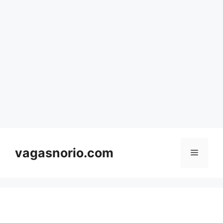
Skip
to
content
vagasnorio.com
Menu