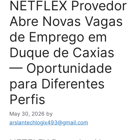
NETFLEX Provedor
Abre Novas Vagas
de Emprego em
Duque de Caxias
— Oportunidade
para Diferentes
Perfis
May 30, 2026
by
arslantechlogix493@gmail.com