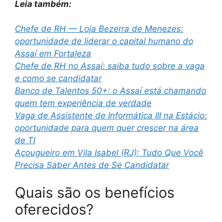
Leia também:
Chefe de RH — Loja Bezerra de Menezes:
oportunidade de liderar o capital humano do
Assaí em Fortaleza
Chefe de RH no Assaí: saiba tudo sobre a vaga
e como se candidatar
Banco de Talentos 50+: o Assaí está chamando
quem tem experiência de verdade
Vaga de Assistente de Informática III na Estácio:
oportunidade para quem quer crescer na área
de TI
Açougueiro em Vila Isabel (RJ): Tudo Que Você
Precisa Saber Antes de Se Candidatar
Quais são os benefícios
oferecidos?