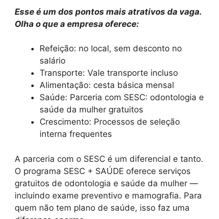
Esse é um dos pontos mais atrativos da vaga.
Olha o que a empresa oferece:
Refeição: no local, sem desconto no
salário
Transporte: Vale transporte incluso
Alimentação: cesta básica mensal
Saúde: Parceria com SESC: odontologia e
saúde da mulher gratuitos
Crescimento: Processos de seleção
interna frequentes
A parceria com o SESC é um diferencial e tanto.
O programa SESC + SAÚDE oferece serviços
gratuitos de odontologia e saúde da mulher —
incluindo exame preventivo e mamografia. Para
quem não tem plano de saúde, isso faz uma