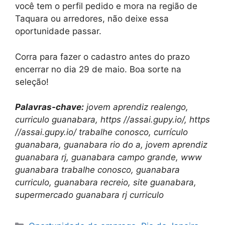
você tem o perfil pedido e mora na região de
Taquara ou arredores, não deixe essa
oportunidade passar.
Corra para fazer o cadastro antes do prazo
encerrar no dia 29 de maio. Boa sorte na
seleção!
Palavras-chave:
jovem aprendiz realengo,
curriculo guanabara, https //assai.gupy.io/, https
//assai.gupy.io/ trabalhe conosco, currículo
guanabara, guanabara rio do a, jovem aprendiz
guanabara rj, guanabara campo grande, www
guanabara trabalhe conosco, guanabara
curriculo, guanabara recreio, site guanabara,
supermercado guanabara rj curriculo
Categories