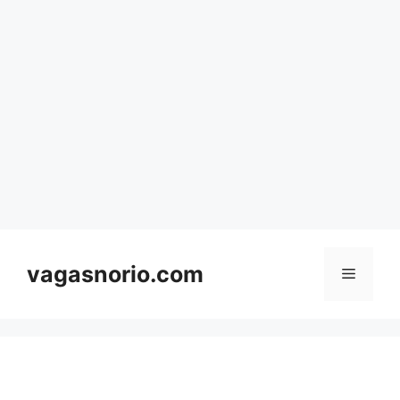
Skip
to
content
vagasnorio.com
Menu