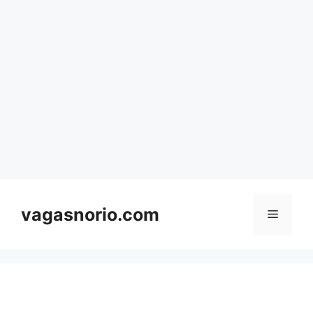
Skip
to
content
vagasnorio.com
Menu