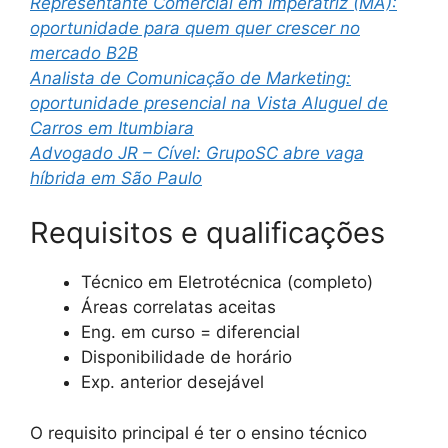
Representante Comercial em Imperatriz (MA):
oportunidade para quem quer crescer no
mercado B2B
Analista de Comunicação de Marketing:
oportunidade presencial na Vista Aluguel de
Carros em Itumbiara
Advogado JR – Cível: GrupoSC abre vaga
híbrida em São Paulo
Requisitos e qualificações
Técnico em Eletrotécnica (completo)
Áreas correlatas aceitas
Eng. em curso = diferencial
Disponibilidade de horário
Exp. anterior desejável
O requisito principal é ter o ensino técnico