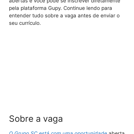
abertas e você pode se inscrever diretamente
pela plataforma Gupy. Continue lendo para
entender tudo sobre a vaga antes de enviar o
seu currículo.
Sobre a vaga
O Grupo SC está com uma oportunidade
aberta