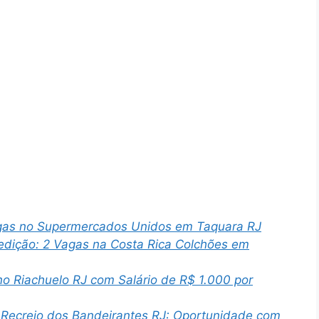
Vagas no Supermercados Unidos em Taquara RJ
pedição: 2 Vagas na Costa Rica Colchões em
o Riachuelo RJ com Salário de R$ 1.000 por
 Recreio dos Bandeirantes RJ: Oportunidade com