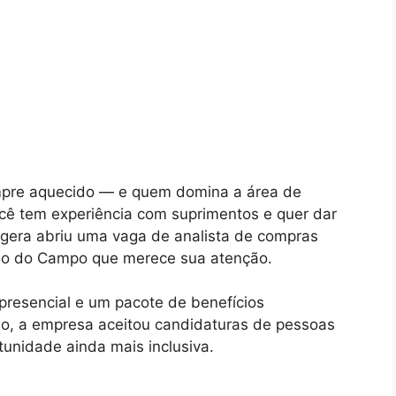
mpre aquecido — e quem domina a área de
ocê tem experiência com suprimentos e quer dar
ogera abriu uma vaga de analista de compras
do do Campo que merece sua atenção.
presencial e um pacote de benefícios
o, a empresa aceitou candidaturas de pessoas
tunidade ainda mais inclusiva.