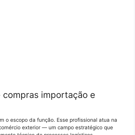
e compras importação e
m o escopo da função. Esse profissional atua na
 comércio exterior — um campo estratégico que