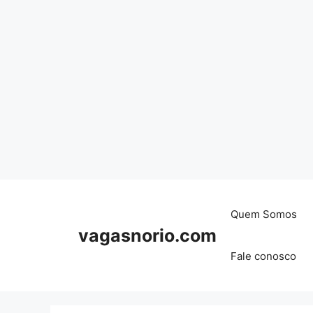
Skip
to
content
Quem Somos
vagasnorio.com
Fale conosco