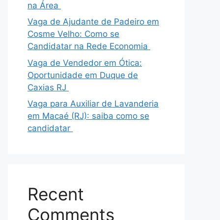
na Área
Vaga de Ajudante de Padeiro em
Cosme Velho: Como se
Candidatar na Rede Economia
Vaga de Vendedor em Ótica:
Oportunidade em Duque de
Caxias RJ
Vaga para Auxiliar de Lavanderia
em Macaé (RJ): saiba como se
candidatar
Recent
Comments