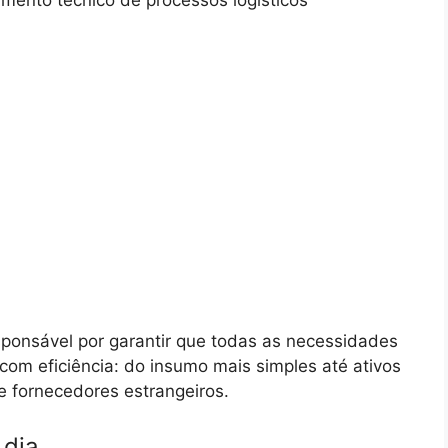
imento técnico de processos logísticos
esponsável por garantir que todas as necessidades
om eficiência: do insumo mais simples até ativos
 fornecedores estrangeiros.
 dia