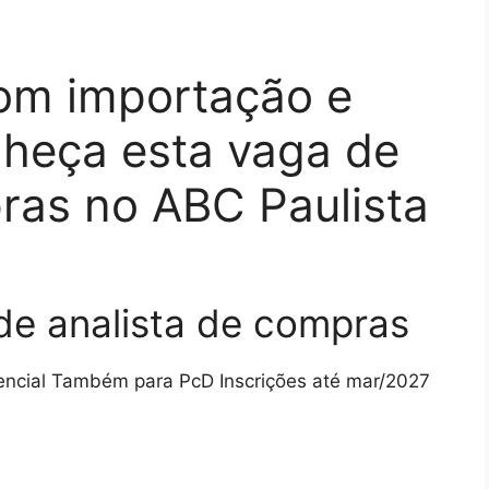
com importação e
heça esta vaga de
ras no ABC Paulista
de analista de compras
ncial Também para PcD Inscrições até mar/2027