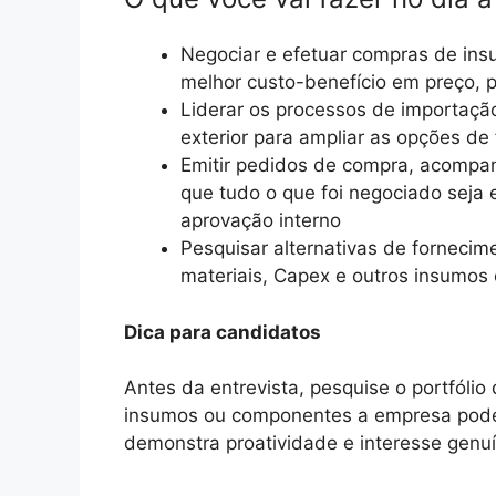
Negociar e efetuar compras de ins
melhor custo-benefício em preço,
Liderar os processos de importaçã
exterior para ampliar as opções de
Emitir pedidos de compra, acompan
que tudo o que foi negociado seja 
aprovação interno
Pesquisar alternativas de forneci
materiais, Capex e outros insumos 
Dica para candidatos
Antes da entrevista, pesquise o portfóli
insumos ou componentes a empresa pode 
demonstra proatividade e interesse genuí