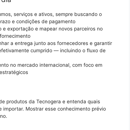
umos, serviços e ativos, sempre buscando o
 prazo e condições de pagamento
o e exportação e mapear novos parceiros no
 fornecimento
har a entrega junto aos fornecedores e garantir
efetivamente cumprido — incluindo o fluxo de
mento no mercado internacional, com foco em
estratégicos
o de produtos da Tecnogera e entenda quais
importar. Mostrar esse conhecimento prévio
no.