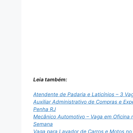
Leia também:
Atendente de Padaria e Laticínios – 3 
Auxiliar Administrativo de Compras e Ex
Penha RJ
Mecânico Automotivo – Vaga em Oficina n
Semana
Vaga para Lavador de Carros e Motos no