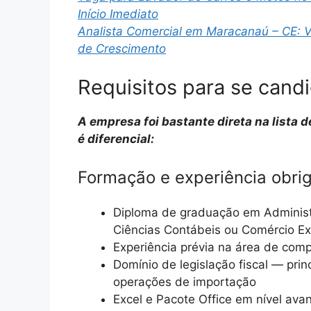
Início Imediato
Analista Comercial em Maracanaú – CE: 
de Crescimento
Requisitos para se candi
A empresa foi bastante direta na lista d
é diferencial:
Formação e experiência obrig
Diploma de graduação em Administ
Ciências Contábeis ou Comércio Ex
Experiência prévia na área de comp
Domínio de legislação fiscal — pri
operações de importação
Excel e Pacote Office em nível av