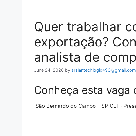
Quer trabalhar 
exportação? Con
analista de comp
June 24, 2026
by
arslantechlogix493@gmail.com
Conheça esta vaga 
São Bernardo do Campo – SP CLT · Prese