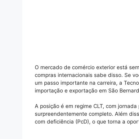
O mercado de comércio exterior está se
compras internacionais sabe disso. Se v
um passo importante na carreira, a Tecn
importação e exportação em São Bernar
A posição é em regime CLT, com jornada 
surpreendentemente completo. Além diss
com deficiência (PcD), o que torna a opor