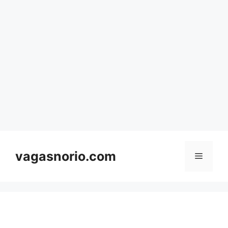
Skip
to
content
vagasnorio.com
Menu