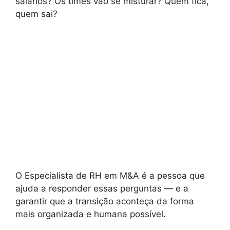
salários? Os times vão se misturar? Quem fica,
quem sai?
O Especialista de RH em M&A é a pessoa que
ajuda a responder essas perguntas — e a
garantir que a transição aconteça da forma
mais organizada e humana possível.