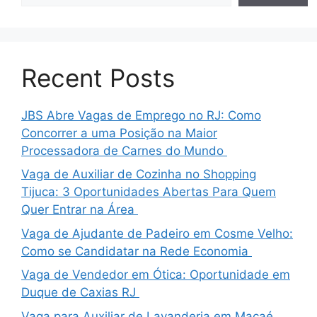
Recent Posts
JBS Abre Vagas de Emprego no RJ: Como
Concorrer a uma Posição na Maior
Processadora de Carnes do Mundo
Vaga de Auxiliar de Cozinha no Shopping
Tijuca: 3 Oportunidades Abertas Para Quem
Quer Entrar na Área
Vaga de Ajudante de Padeiro em Cosme Velho:
Como se Candidatar na Rede Economia
Vaga de Vendedor em Ótica: Oportunidade em
Duque de Caxias RJ
Vaga para Auxiliar de Lavanderia em Macaé