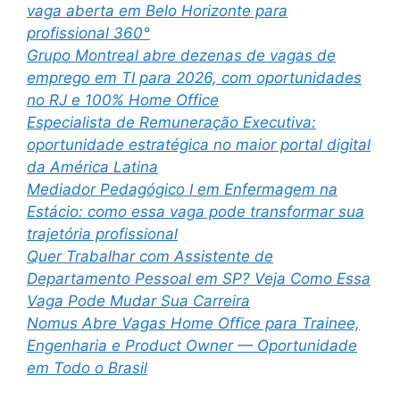
vaga aberta em Belo Horizonte para
profissional 360°
Grupo Montreal abre dezenas de vagas de
emprego em TI para 2026, com oportunidades
no RJ e 100% Home Office
Especialista de Remuneração Executiva:
oportunidade estratégica no maior portal digital
da América Latina
Mediador Pedagógico I em Enfermagem na
Estácio: como essa vaga pode transformar sua
trajetória profissional
Quer Trabalhar com Assistente de
Departamento Pessoal em SP? Veja Como Essa
Vaga Pode Mudar Sua Carreira
Nomus Abre Vagas Home Office para Trainee,
Engenharia e Product Owner — Oportunidade
em Todo o Brasil